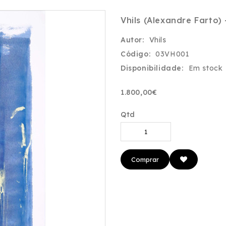
Vhils (Alexandre Farto)
Autor:
Vhils
Código:
03VH001
Disponibilidade:
Em stock
1.800,00€
Qtd
Comprar