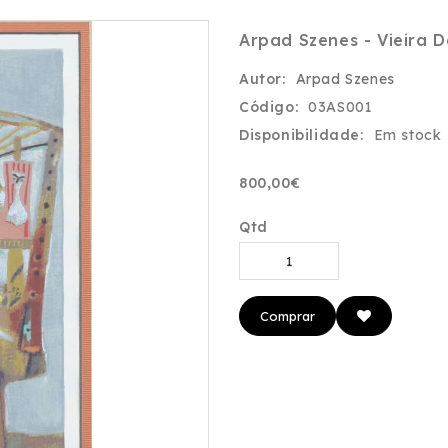
Arpad Szenes - Vieira D
Autor:
Arpad Szenes
Código:
03AS001
Disponibilidade:
Em stock
800,00€
Qtd
Comprar