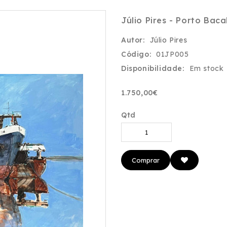
Júlio Pires - Porto Baca
Autor:
Júlio Pires
Código:
01JP005
Disponibilidade:
Em stock
1.750,00€
Qtd
Comprar