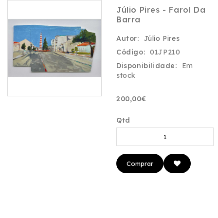
Júlio Pires - Farol Da
Barra
Autor:
Júlio Pires
Código:
01JP210
Disponibilidade:
Em
stock
200,00€
Qtd
Comprar