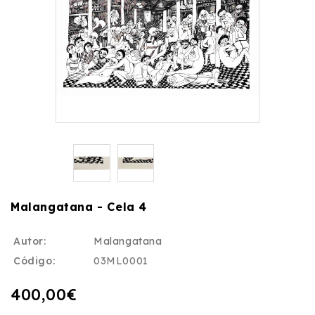
Malangatana - Cela 4
Autor:
Malangatana
Código:
03ML0001
400,00€