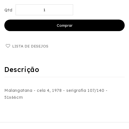
Qtd
Comprar
LISTA DE DESEJOS
Descrição
Malangatana - cela 4, 1978 - serigrafia 107/140 -
51x66cm