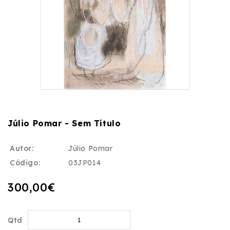
Júlio Pomar - Sem Título
Autor:
Júlio Pomar
Código:
03JP014
300,00€
Qtd