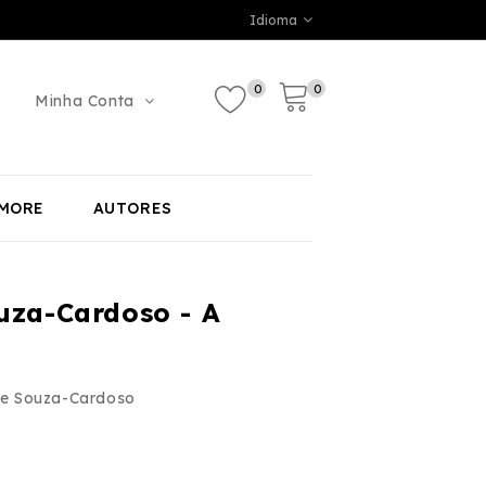
Idioma
0
0
Minha Conta
MORE
AUTORES
za-Cardoso - A
e Souza-Cardoso