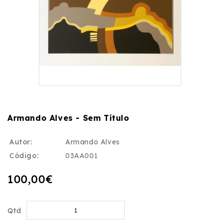
Armando Alves - Sem Título
Autor:
Armando Alves
Código:
03AA001
100,00€
Qtd