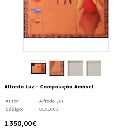
Alfredo Luz - Composição Amável
Autor:
Alfredo Luz
Código:
01AL003
1.350,00€