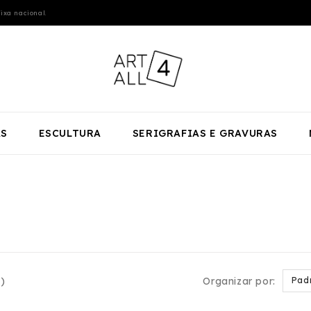
ixa nacional.
AS
ESCULTURA
SERIGRAFIAS E GRAVURAS
)
Organizar por:
Pad