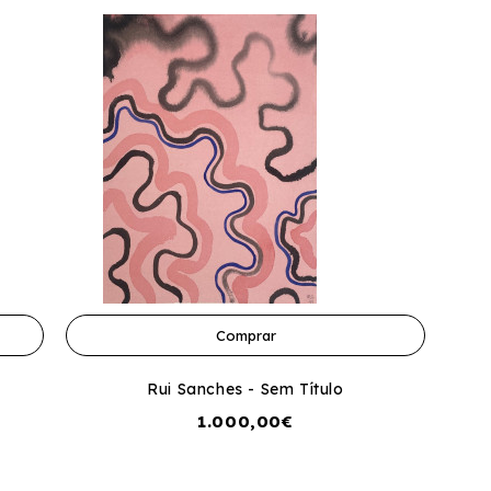
Comprar
Rui Sanches - Sem Título
1.000,00€