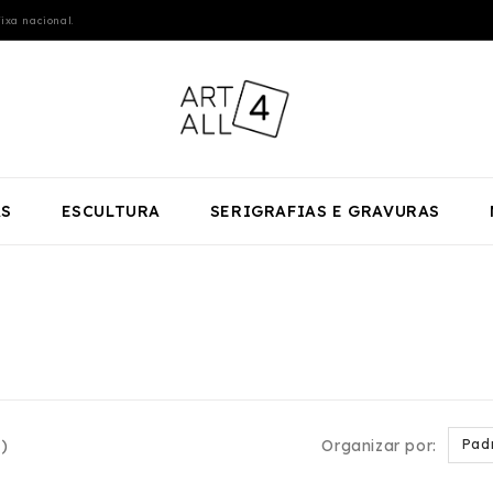
ixa nacional.
AS
ESCULTURA
SERIGRAFIAS E GRAVURAS
)
Organizar por:
Pad