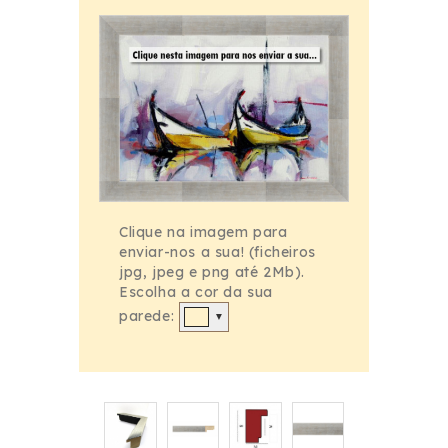
Clique na imagem para
enviar-nos a sua! (ficheiros
jpg, jpeg e png até 2Mb).
Escolha a cor da sua
parede:
▼