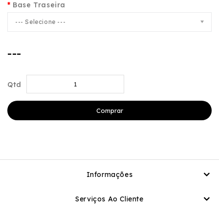
Base Traseira
--- Selecione ---
---
Qtd
Comprar
Informações
Serviços Ao Cliente