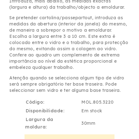
Introduza, mais abaixo, as medidas exactas
(largura e altura) da trabalho/objecto a emoldurar.
Se pretender cartolina/passepartout, introduza as
medidas da abertura (interior da janela) do mesmo,
de maneira a sobrepor o motivo a emoldurar.
Escolha a largura entre 3 a 10 cm. Este extra é
colocado entre o vidro e o trabalho, para protecção
do mesmo, evitando assim a colagem ao vidro.
Confere ao quadro um complemento de extrema
importância ao nível da estética proporcional e
embeleza qualquer trabalho.
Atenção quando se selecciona algum tipo de vidro
será sempre obrigatório ter base traseira. Pode
seleccionar sem vidro e ter alguma base traseira.
Código:
MOL.805.3220
Disponibilidade:
Em stock
Largura da
30mm
moldura: